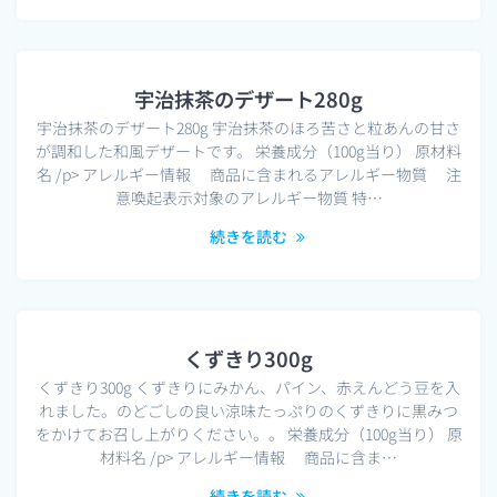
宇治抹茶のデザート280g
宇治抹茶のデザート280g 宇治抹茶のほろ苦さと粒あんの甘さ
が調和した和風デザートです。 栄養成分（100g当り） 原材料
名 /p> アレルギー情報 商品に含まれるアレルギー物質 注
意喚起表示対象のアレルギー物質 特…
続きを読む
くずきり300g
くずきり300g くずきりにみかん、パイン、赤えんどう豆を入
れました。のどごしの良い涼味たっぷりのくずきりに黒みつ
をかけてお召し上がりください。。 栄養成分（100g当り） 原
材料名 /p> アレルギー情報 商品に含ま…
続きを読む