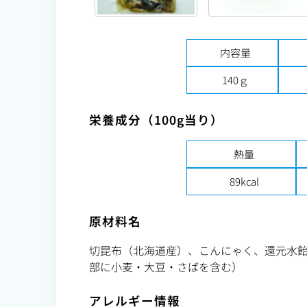
内容量
140ｇ
栄養成分（100g当り）
熱量
89kcal
原材料名
切昆布（北海道産）、こんにゃく、還元水飴
部に小麦・大豆・さばを含む）
アレルギー情報