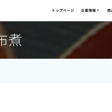
トップページ
企業情報
商
布煮