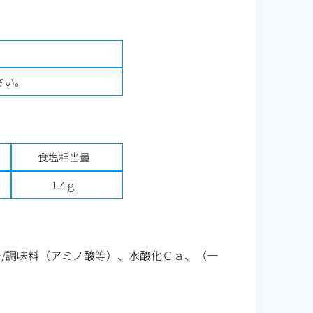
さい。
食塩相当量
1.4ｇ
/調味料（アミノ酸等）、水酸化Ｃａ、（一